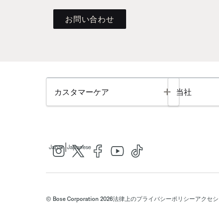
お問い合わせ
Toggle
カスタマーケア
当社
|
Japan
Japanese
© Bose Corporation 2026
法律上の
プライバシーポリシー
アクセシ