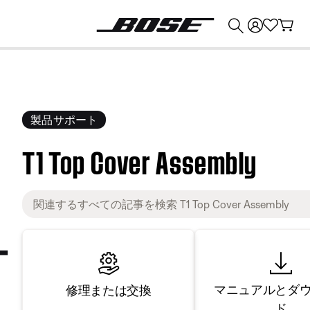
💰
Bose 製品を下取りに出すと最大 ¥30,000 のクレジットを獲得できます。
製品サポート
T1 Top Cover Assembly
マニュアルとダ
修理または交換
ド