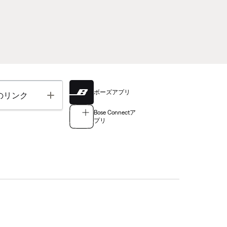
ボーズアプリ
Toggle
のリンク
Bose Connectア
プリ