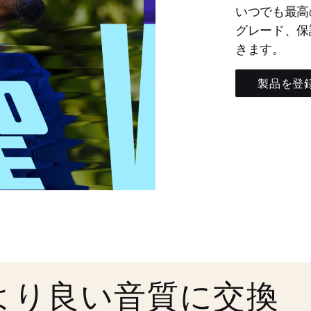
いつでも最高
グレード、保
きます。
製品を登
より良い音質に交換