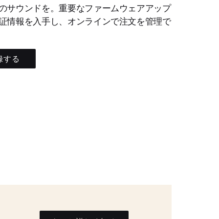
のサウンドを。重要なファームウェアアップ
証情報を入手し、オンラインで注文を管理で
録する