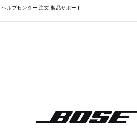
Skip
ヘルプセンター
注文
製品サポート
to
Main