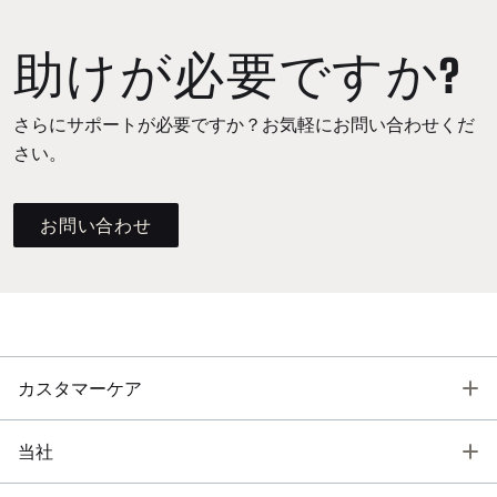
助けが必要ですか?
さらにサポートが必要ですか？お気軽にお問い合わせくだ
さい。
お問い合わせ
T
カスタマーケア
T
当社