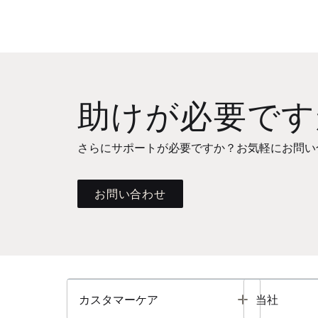
助けが必要です
さらにサポートが必要ですか？お気軽にお問い
お問い合わせ
Toggle
カスタマーケア
当社