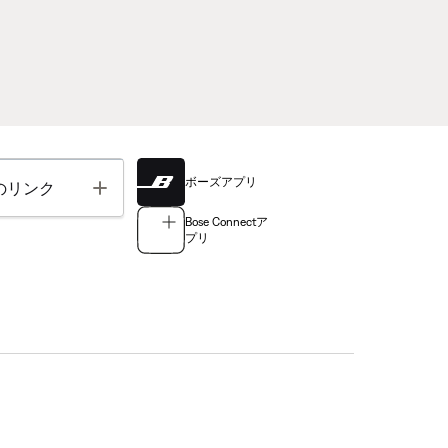
ボーズアプリ
Toggle
のリンク
Bose Connectア
プリ