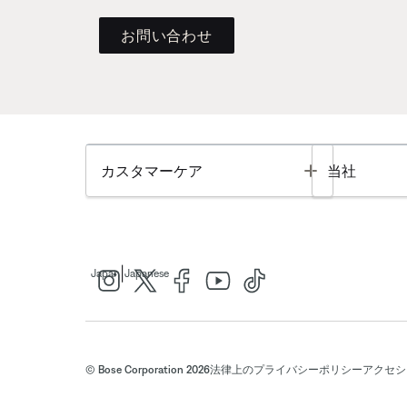
お問い合わせ
Toggle
カスタマーケア
当社
|
Japan
Japanese
© Bose Corporation 2026
法律上の
プライバシーポリシー
アクセシ