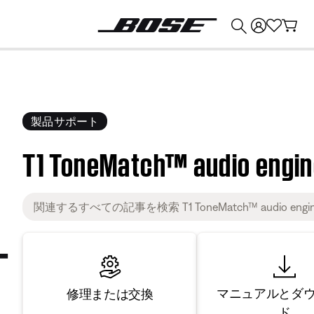
💰
Bose 製品を下取りに出すと最大 ¥30,000 のクレジットを獲得できます。
製品サポート
T1 ToneMatch™ audio engi
マニュアルとダ
修理または交換
ド