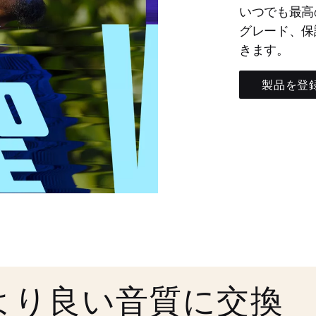
いつでも最高
グレード、保
きます。
製品を登
より良い音質に交換