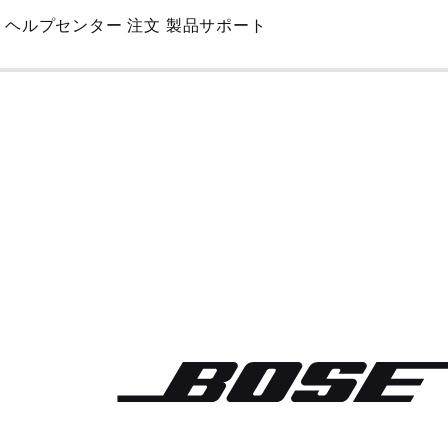
Skip
ヘルプセンター
注文
製品サポート
to
Main