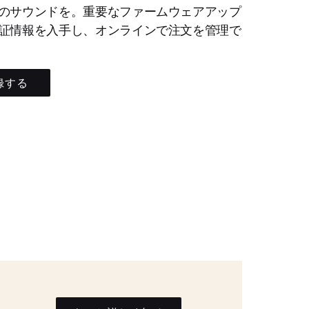
のサウンドを。重要なファームウェアアップ
証情報を入手し、オンラインで注文を管理で
録する