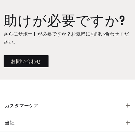
助けが必要ですか?
さらにサポートが必要ですか？お気軽にお問い合わせくだ
さい。
お問い合わせ
T
カスタマーケア
T
当社