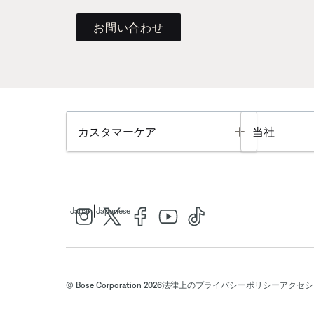
お問い合わせ
Toggle
カスタマーケア
当社
|
Japan
Japanese
© Bose Corporation 2026
法律上の
プライバシーポリシー
アクセシ