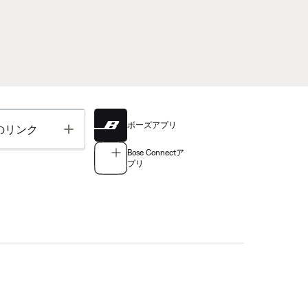
ボーズアプリ
Toggle
のリンク
Bose Connectア
プリ