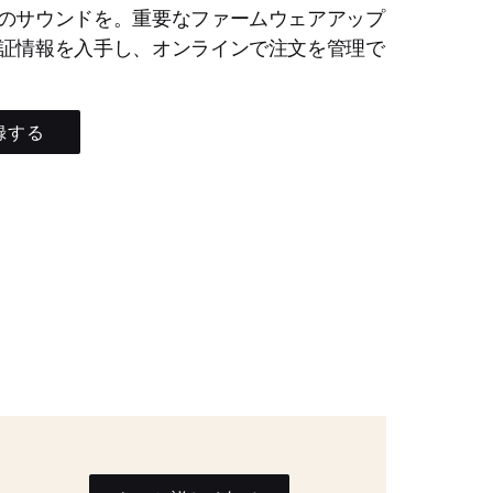
のサウンドを。重要なファームウェアアップ
証情報を入手し、オンラインで注文を管理で
録する