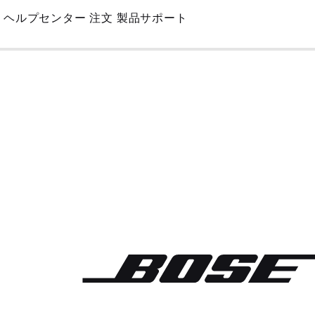
Skip
ヘルプセンター
注文
製品サポート
to
Main