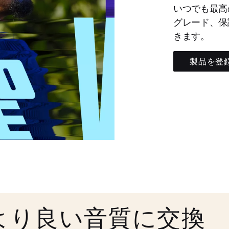
いつでも最高
グレード、保
きます。
製品を登
より良い音質に交換