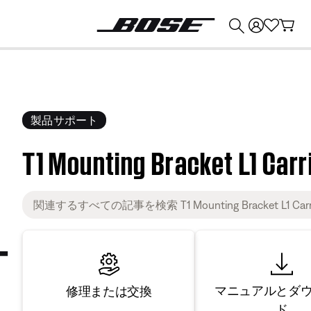
💰
Bose 製品を下取りに出すと最大 ¥30,000 のクレジットを獲得できます。
製品サポート
T1 Mounting Bracket L1 Car
マニュアルとダ
修理または交換
ド