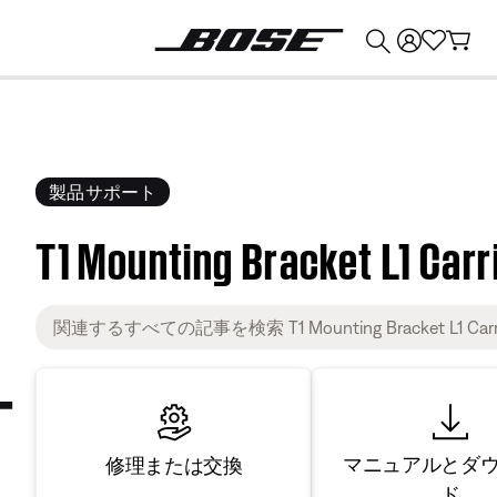
💰
Bose 製品を下取りに出すと最大 ¥30,000 のクレジットを獲得できます。
製品サポート
T1 Mounting Bracket L1 Car
マニュアルとダ
修理または交換
ド