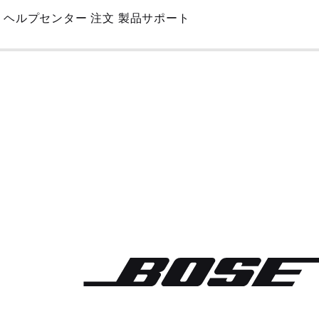
Skip
ヘルプセンター
注文
製品サポート
to
Main