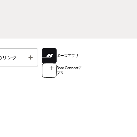
ボーズアプリ
Toggle
のリンク
Bose Connectア
プリ