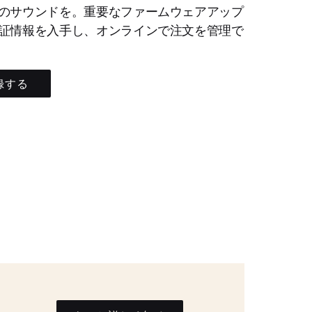
のサウンドを。重要なファームウェアアップ
証情報を入手し、オンラインで注文を管理で
録する