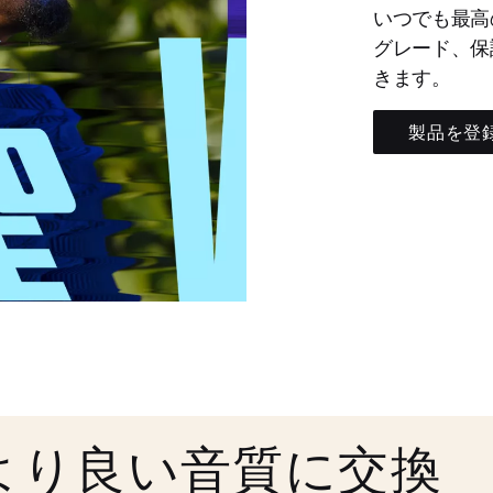
いつでも最高
グレード、保
きます。
製品を登
より良い音質に交換