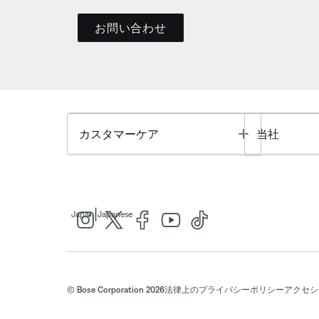
お問い合わせ
Toggle
カスタマーケア
当社
|
Japan
Japanese
© Bose Corporation 2026
法律上の
プライバシーポリシー
アクセシ