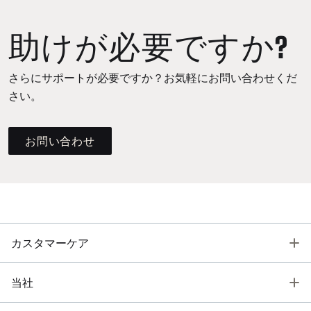
助けが必要ですか?
さらにサポートが必要ですか？お気軽にお問い合わせくだ
さい。
お問い合わせ
T
カスタマーケア
T
当社