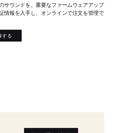
のサウンドを。重要なファームウェアアップ
証情報を入手し、オンラインで注文を管理で
録する