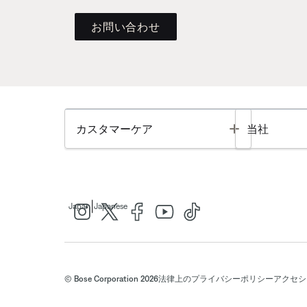
お問い合わせ
Toggle
カスタマーケア
当社
|
Japan
Japanese
© Bose Corporation 2026
法律上の
プライバシーポリシー
アクセシ