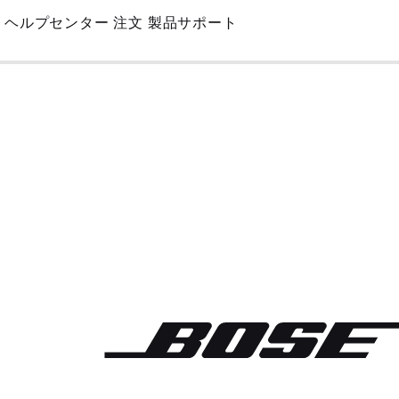
Skip
ヘルプセンター
注文
製品サポート
to
Main