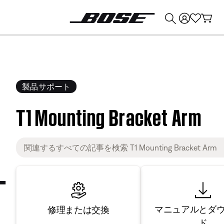
💰
Bose 製品を下取りに出すと最大 ¥30,000 のクレジットを獲得できます。
製品サポート
T1 Mounting Bracket Arm
マニュアルとダ
修理または交換
ド