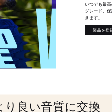
いつでも最高
グレード、保
きます。
製品を登
より良い音質に交換