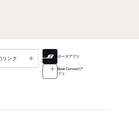
ボーズアプリ
Toggle
のリンク
Bose Connectア
プリ