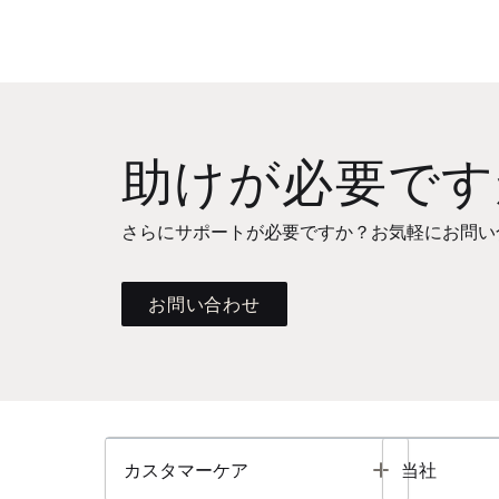
助けが必要です
さらにサポートが必要ですか？お気軽にお問い
お問い合わせ
Toggle
カスタマーケア
当社