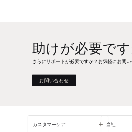
助けが必要です
さらにサポートが必要ですか？お気軽にお問い
お問い合わせ
Toggle
カスタマーケア
当社