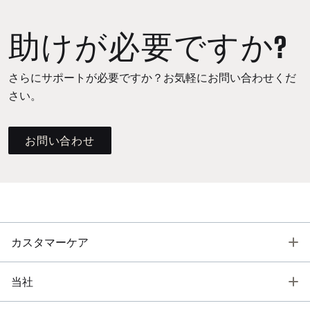
助けが必要ですか?
さらにサポートが必要ですか？お気軽にお問い合わせくだ
さい。
お問い合わせ
T
カスタマーケア
T
当社