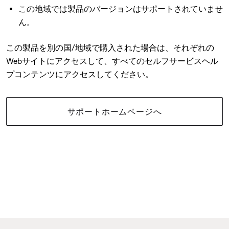
この地域では製品のバージョンはサポートされていませ
ん。
この製品を別の国/地域で購入された場合は、それぞれの
Webサイトにアクセスして、すべてのセルフサービスヘル
プコンテンツにアクセスしてください。
サポートホームページへ