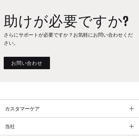
助けが必要ですか?
さらにサポートが必要ですか？お気軽にお問い合わせくだ
さい。
お問い合わせ
T
カスタマーケア
T
当社