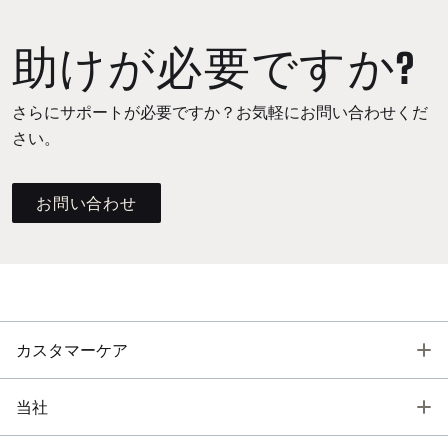
助けが必要ですか?
さらにサポートが必要ですか？お気軽にお問い合わせくだ
さい。
お問い合わせ
T
カスタマーケア
T
当社