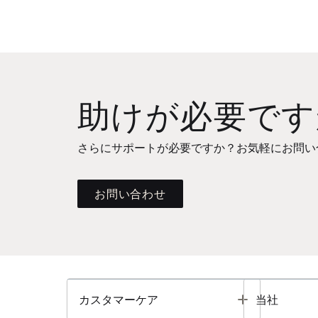
助けが必要です
さらにサポートが必要ですか？お気軽にお問い
お問い合わせ
Toggle
カスタマーケア
当社