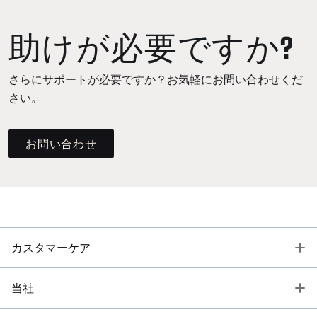
助けが必要ですか?
さらにサポートが必要ですか？お気軽にお問い合わせくだ
さい。
お問い合わせ
T
カスタマーケア
T
当社