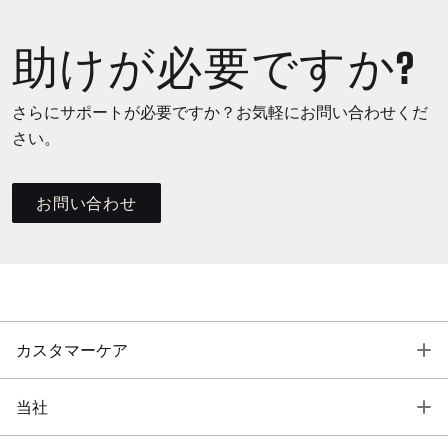
助けが必要ですか?
さらにサポートが必要ですか？お気軽にお問い合わせくだ
さい。
お問い合わせ
T
カスタマーケア
T
当社