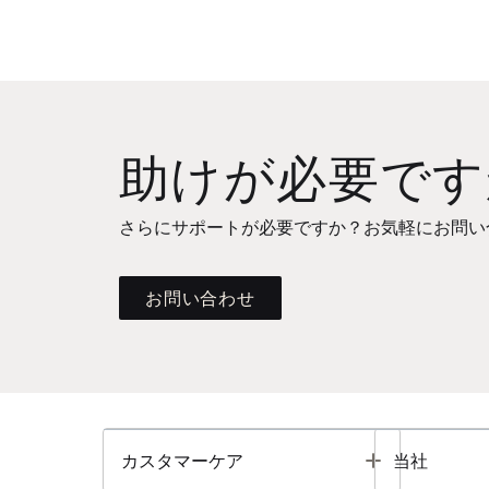
助けが必要です
さらにサポートが必要ですか？お気軽にお問い
お問い合わせ
Toggle
カスタマーケア
当社