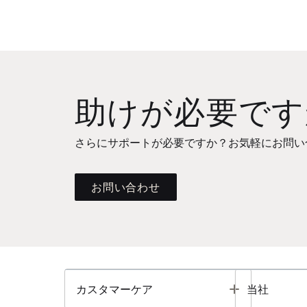
助けが必要です
さらにサポートが必要ですか？お気軽にお問い
お問い合わせ
Toggle
カスタマーケア
当社