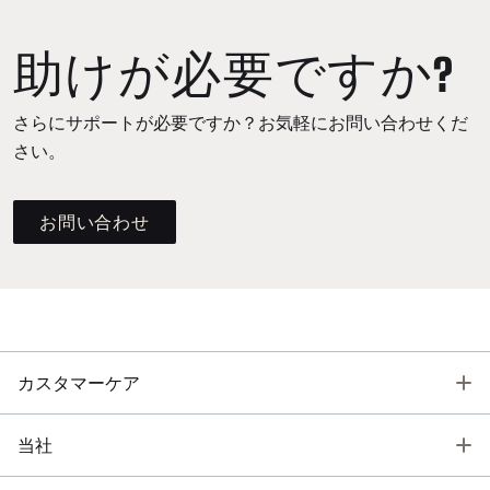
助けが必要ですか?
さらにサポートが必要ですか？お気軽にお問い合わせくだ
さい。
お問い合わせ
T
カスタマーケア
T
当社