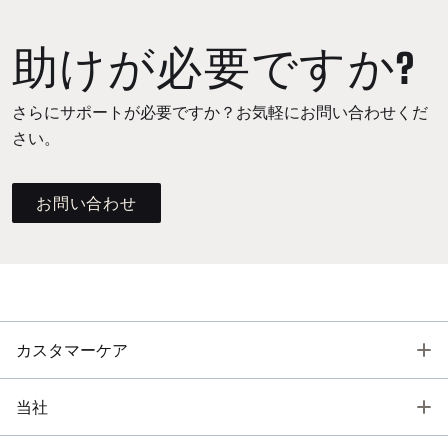
助けが必要ですか?
さらにサポートが必要ですか？お気軽にお問い合わせくだ
さい。
お問い合わせ
T
カスタマーケア
T
当社