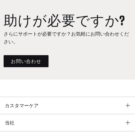
助けが必要ですか?
さらにサポートが必要ですか？お気軽にお問い合わせくだ
さい。
お問い合わせ
T
カスタマーケア
T
当社