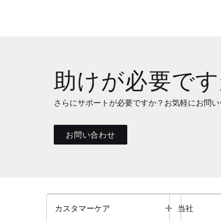
助けが必要です
さらにサポートが必要ですか？お気軽にお問い
お問い合わせ
Toggle
カスタマーケア
当社