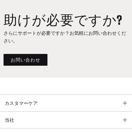
助けが必要ですか?
さらにサポートが必要ですか？お気軽にお問い合わせくだ
さい。
お問い合わせ
T
カスタマーケア
T
当社