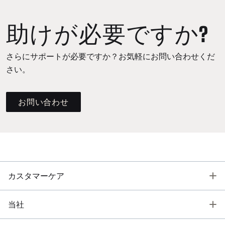
助けが必要ですか?
さらにサポートが必要ですか？お気軽にお問い合わせくだ
さい。
お問い合わせ
T
カスタマーケア
T
当社