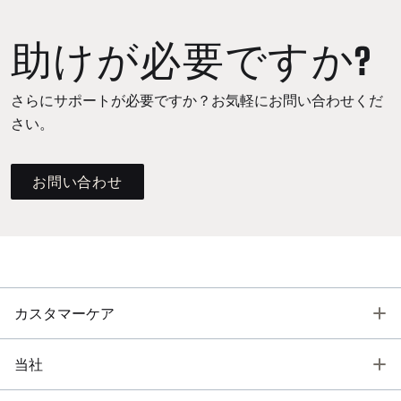
助けが必要ですか?
さらにサポートが必要ですか？お気軽にお問い合わせくだ
さい。
お問い合わせ
T
カスタマーケア
T
当社