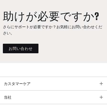
助けが必要ですか?
さらにサポートが必要ですか？お気軽にお問い合わせくだ
さい。
お問い合わせ
T
カスタマーケア
T
当社