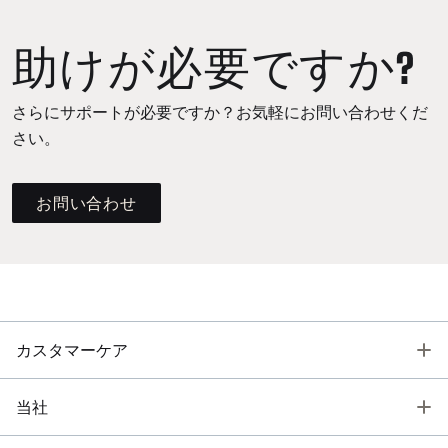
助けが必要ですか?
さらにサポートが必要ですか？お気軽にお問い合わせくだ
さい。
お問い合わせ
T
カスタマーケア
T
当社