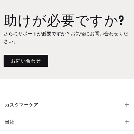
助けが必要ですか?
さらにサポートが必要ですか？お気軽にお問い合わせくだ
さい。
お問い合わせ
T
カスタマーケア
T
当社