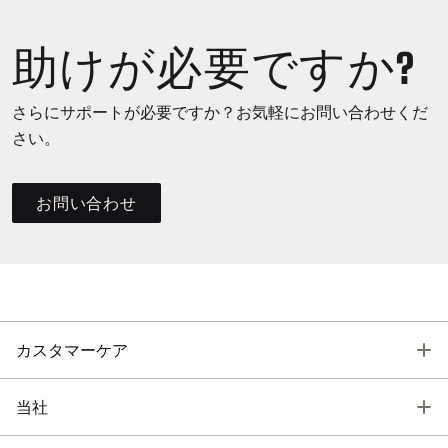
助けが必要ですか?
さらにサポートが必要ですか？お気軽にお問い合わせくだ
さい。
お問い合わせ
T
カスタマーケア
T
当社