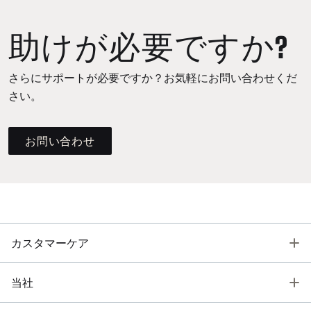
助けが必要ですか?
さらにサポートが必要ですか？お気軽にお問い合わせくだ
さい。
お問い合わせ
T
カスタマーケア
T
当社