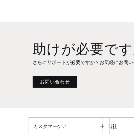
助けが必要です
さらにサポートが必要ですか？お気軽にお問い
お問い合わせ
Toggle
カスタマーケア
当社