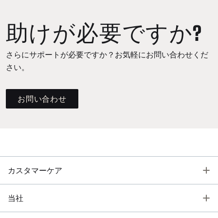
助けが必要ですか?
さらにサポートが必要ですか？お気軽にお問い合わせくだ
さい。
お問い合わせ
T
カスタマーケア
T
当社