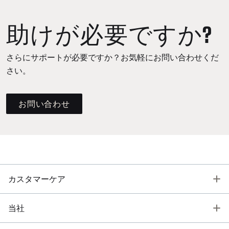
助けが必要ですか?
さらにサポートが必要ですか？お気軽にお問い合わせくだ
さい。
お問い合わせ
T
カスタマーケア
T
当社