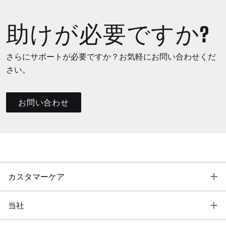
助けが必要ですか?
さらにサポートが必要ですか？お気軽にお問い合わせくだ
さい。
お問い合わせ
T
カスタマーケア
T
当社