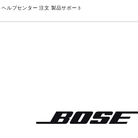
Skip
ヘルプセンター
注文
製品サポート
to
Main