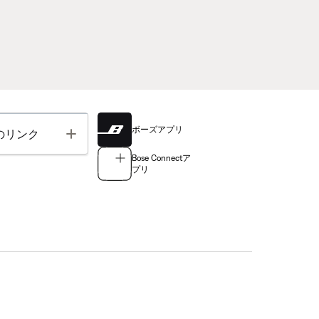
ボーズアプリ
Toggle
のリンク
Bose Connectア
プリ