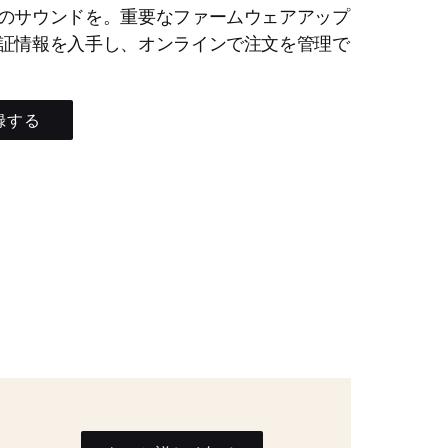
のサウンドを。重要なファームウェアアップ
証情報を入手し、オンラインで注文を管理で
録する