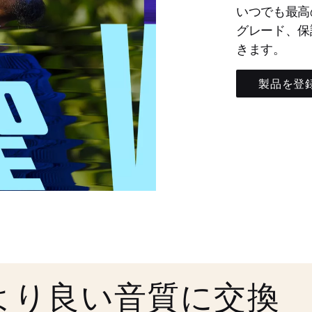
いつでも最高
グレード、保
きます。
製品を登
より良い音質に交換