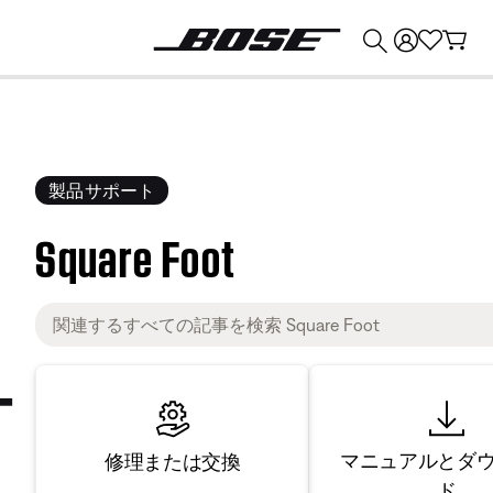
💰
Bose 製品を下取りに出すと最大 ¥30,000 のクレジットを獲得できます。
製品サポート
Square Foot
マニュアルとダ
修理または交換
ド