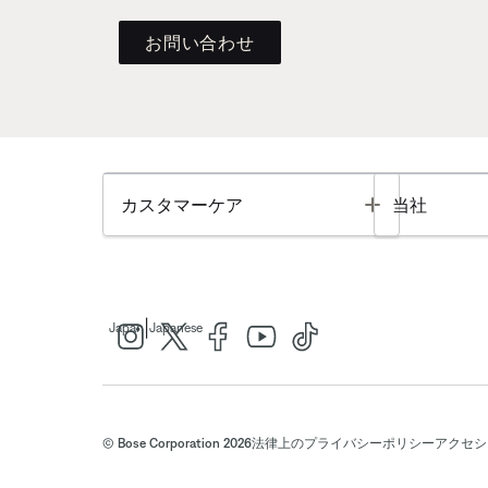
お問い合わせ
Toggle
カスタマーケア
当社
|
Japan
Japanese
© Bose Corporation 2026
法律上の
プライバシーポリシー
アクセシ