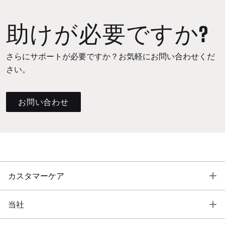
助けが必要ですか?
さらにサポートが必要ですか？お気軽にお問い合わせくだ
さい。
お問い合わせ
T
カスタマーケア
T
当社