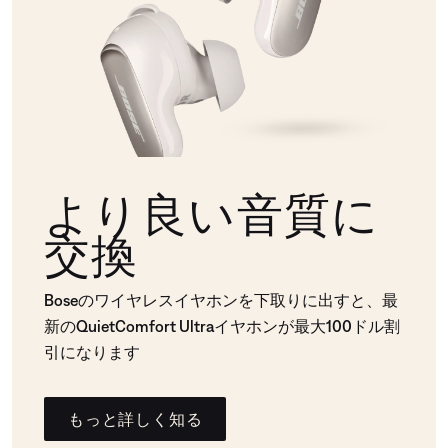
より良い音質に
交換
Boseのワイヤレスイヤホンを下取りに出すと、最
新のQuietComfort Ultraイヤホンが最大100ドル割
引になります
もっと詳しく知る