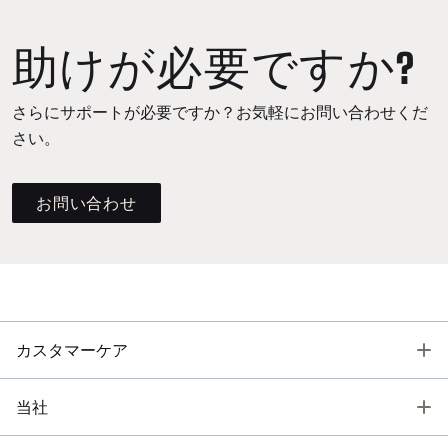
助けが必要ですか?
さらにサポートが必要ですか？お気軽にお問い合わせくだ
さい。
お問い合わせ
T
カスタマーケア
T
当社