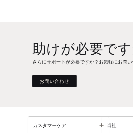
助けが必要です
さらにサポートが必要ですか？お気軽にお問い
お問い合わせ
Toggle
カスタマーケア
当社