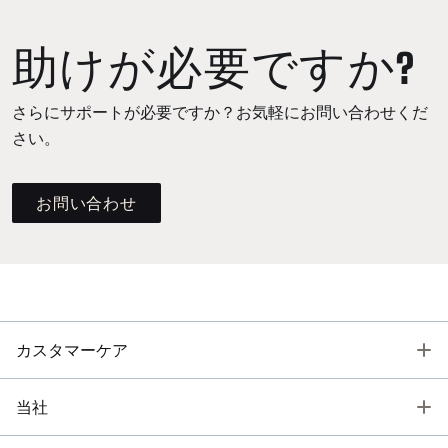
助けが必要ですか?
さらにサポートが必要ですか？お気軽にお問い合わせくだ
さい。
お問い合わせ
T
カスタマーケア
T
当社