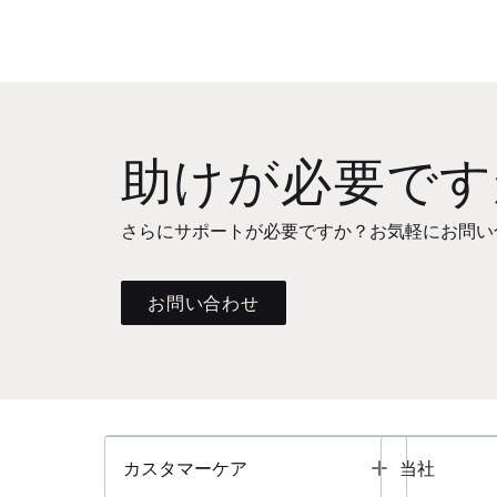
助けが必要です
さらにサポートが必要ですか？お気軽にお問い
お問い合わせ
Toggle
カスタマーケア
当社