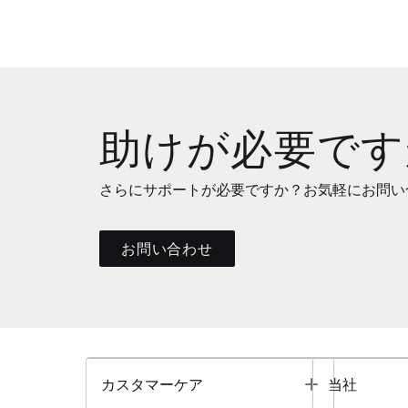
助けが必要です
さらにサポートが必要ですか？お気軽にお問い
お問い合わせ
Toggle
カスタマーケア
当社