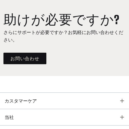
助けが必要ですか?
さらにサポートが必要ですか？お気軽にお問い合わせくだ
さい。
お問い合わせ
T
カスタマーケア
T
当社