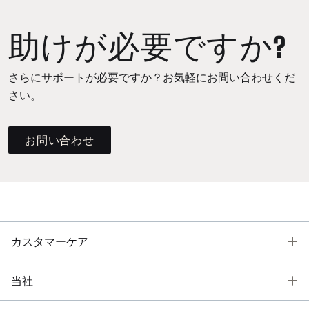
助けが必要ですか?
さらにサポートが必要ですか？お気軽にお問い合わせくだ
さい。
お問い合わせ
T
カスタマーケア
T
当社