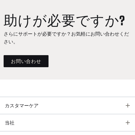
助けが必要ですか?
さらにサポートが必要ですか？お気軽にお問い合わせくだ
さい。
お問い合わせ
T
カスタマーケア
T
当社