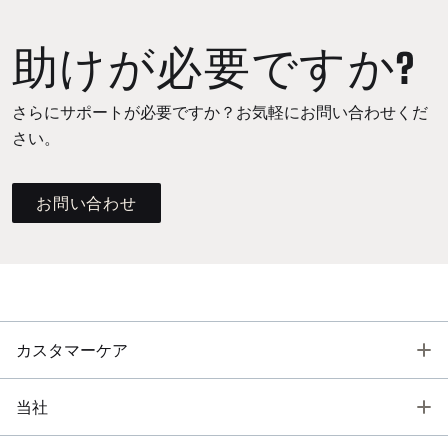
助けが必要ですか?
さらにサポートが必要ですか？お気軽にお問い合わせくだ
さい。
お問い合わせ
T
カスタマーケア
T
当社