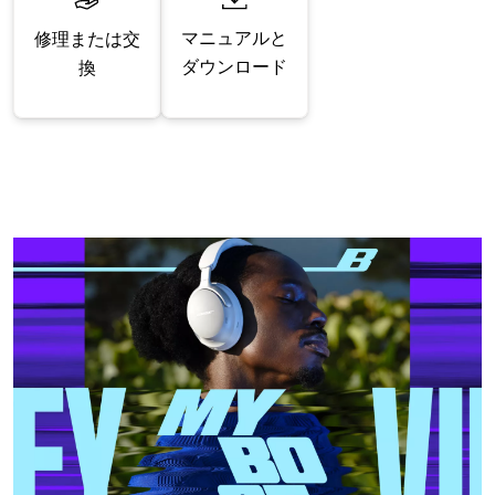
マニュアルと
修理または交
ダウンロード
換