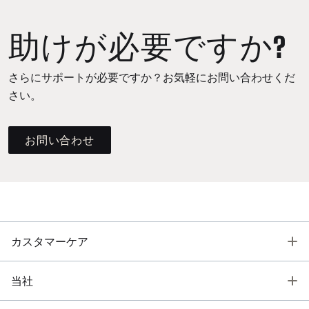
助けが必要ですか?
さらにサポートが必要ですか？お気軽にお問い合わせくだ
さい。
お問い合わせ
T
カスタマーケア
T
当社