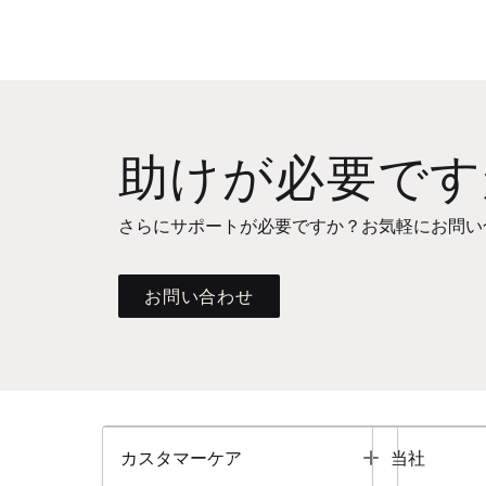
助けが必要です
さらにサポートが必要ですか？お気軽にお問い
お問い合わせ
Toggle
カスタマーケア
当社